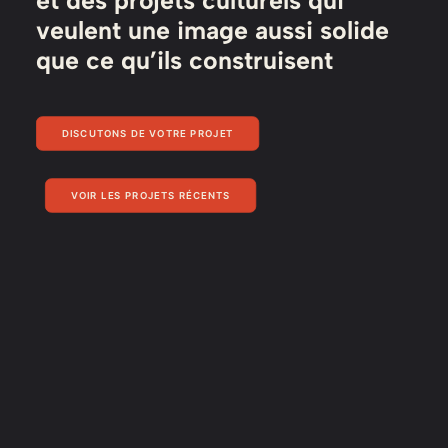
et des projets culturels qui
veulent une image aussi solide
que ce qu’ils construisent
DISCUTONS DE VOTRE PROJET
VOIR LES PROJETS RÉCENTS