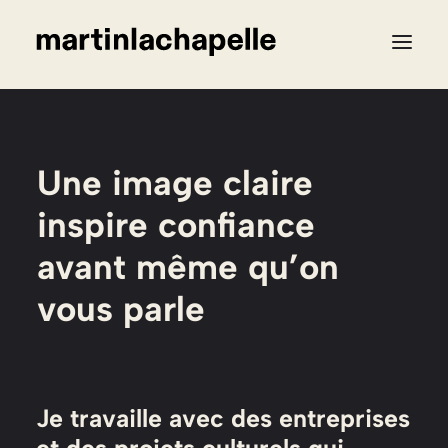
services
projets
articles
contact
Une image claire
inspire confiance
avant même qu’on
vous parle
Je travaille avec des entreprises